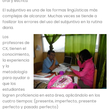
oral y escrita.
El subjuntivo es una de las formas lingüísticas más
complejas de alcanzar. Muchas veces se tiende a
fosilizar los errores del uso del subjuntivo en la rutina
diaria.
Los
profesores de
CX, tienen el
conocimiento,
la experiencia
y la
metodología
para ayudar a
que los
estudiantes
logren proficiencia en esta área, aplicándolo en los
cuatro tiempos: (presente, imperfecto, presente
perfecto y pasado perfecto)