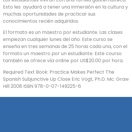
Esto les ayudará a tener una inmersión en la cultura y
muchas oportunidades de practicar sus
conocimientos recién adquiridos.
El formato es un maestro por estudiante. Las clases
empiezan cualquier lunes del año. Este curso se
enseña en tres semanas de 25 horas cada una, con el
formato un maestro por un estudiante. Este courso
tambi
é
n se ofrece
vía
online por US$20.00 por hora.
Required Text Book: Practice Makes Perfect The
Spanish Subjunctive Up Close Eric Vogt, Ph.D. Mc. Graw
Hill 2008 ISBN 978-0-07-149225-6