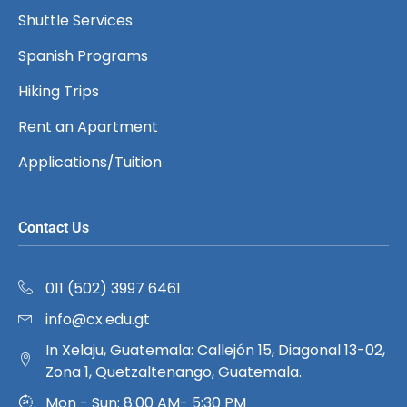
Shuttle Services
Spanish Programs
Hiking Trips
Rent an Apartment
Applications/Tuition
Contact Us
011 (502) 3997 6461
info@cx.edu.gt
In Xelaju, Guatemala: Callejón 15, Diagonal 13-02,
Zona 1, Quetzaltenango, Guatemala.
Mon - Sun: 8:00 AM- 5:30 PM