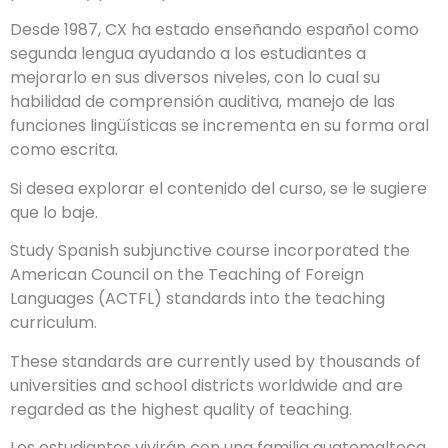
Desde 1987, CX ha estado enseñando español como
segunda lengua ayudando a los estudiantes a
mejorarlo en sus diversos niveles, con lo cual su
habilidad de comprensión auditiva, manejo de las
funciones lingüísticas se incrementa en su forma oral
como escrita.
Si desea explorar el contenido del curso, se le sugiere
que lo baje.
Study Spanish subjunctive course incorporated the
American Council on the Teaching of Foreign
Languages (ACTFL) standards into the teaching
curriculum.
These standards are currently used by thousands of
universities and school districts worldwide and are
regarded as the highest quality of teaching.
Los estudiantes vivirán con una familia guatemalteca.